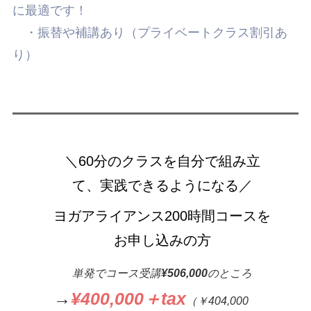
に最適です！
・振替や補講あり（プライベートクラス割引あ
り）
＼60分のクラスを自分で組み立
て、実践できるようになる／
ヨガアライアンス200時間コースを
お申し込みの方
単発でコース受講
¥506,000
のところ
→
¥400,000＋tax
（￥404,000