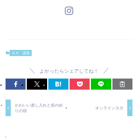
Instagram
ヨガ
講座
よかったらシェアしてね！
かわいい差し入れと前のめ
オンラインヨガ
りの頭