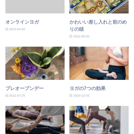
オンラインヨガ
かわいい差し入れと前のめ
りの頭
2023-04-20
2022-08-20
プレオープンデー
ヨガの7つの効果
2022-07-25
2020-12-03