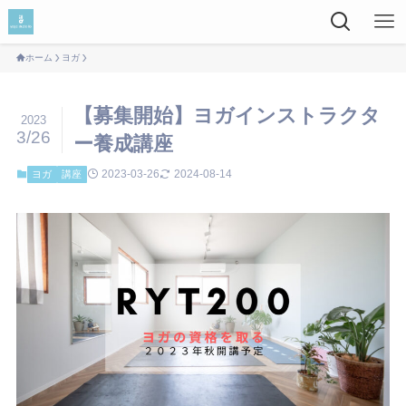
ホーム
ヨガ
【募集開始】ヨガインストラクタ
2023
3/26
ー養成講座
2023-03-26
2024-08-14
ヨガ
講座