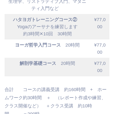
生理学、リストラティブ入門、マタニ
ティ入門など
ハタヨガトレーニングコース②
¥77,0
Yogaのアーサナを練習します
00
約3時間✕10回 30時間
ヨーガ哲学入門コース
20時間
¥77,0
00
解剖学基礎コース
20時間
¥77,0
00
合計 コースの講義受講 約160時間 + ホー
ムワーク約30時間 ＋ （レポート作成や練習、
クラス開催など） ＋クラス受講 約10時
間 ＝200時