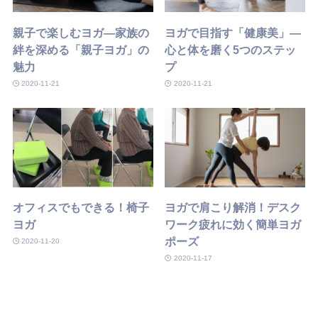
親子で楽しむヨガ—家族の
ヨガで目指す「健康美」—
絆を深める「親子ヨガ」の
心と体を磨く5つのステッ
魅力
プ
2020-11-21
2020-11-21
オフィスでもできる！椅子
ヨガで肩こり解消！デスク
ヨガ
ワーク疲れに効く簡単ヨガ
ポーズ
2020-11-20
2020-11-17