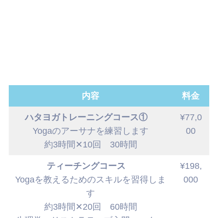
内容
料金
ハタヨガトレーニングコース①
¥77,0
Yogaのアーサナを練習します
00
約3時間✕10回 30時間
ティーチングコース
¥198,
Yogaを教えるためのスキルを習得しま
000
す
約3時間✕20回 60時間