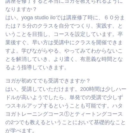
講座を修了すると本当にヨガを教えられるように
なりますか？
はい。yoga studio iloでは講座修了時に、６０分ま
たは７５分のクラスを自分でつくり、実践す、と
いうことを目指し、コースを設定しています。卒
業後すぐ、早い方は受講中にクラスを開催できま
すよ。学びながらやる、やってみてわからないこ
とを解消していき、より濃く、有意義な時間とな
るよう指導していきます。
ヨガが初めてでも受講できますか？
はい。受講していただけます。200時間は少しハー
ドルが高いようでしたら、単発での受講で少しず
つスキルアップするということも可能です。ハタ
ヨガトレーニングコース①とティートングコース
の2つでも教えるということにおいて基礎的なこと
が学べます。